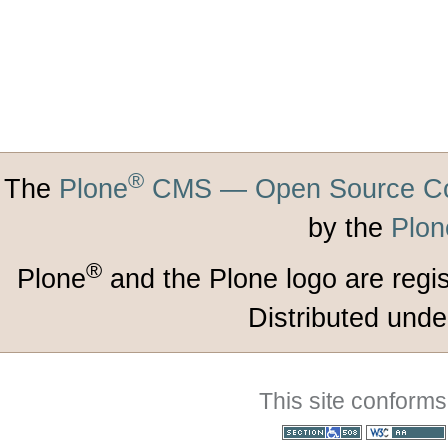
®
The
Plone
CMS — Open Source Co
by the
Plon
®
Plone
and the Plone logo are regi
Distributed unde
This site conforms