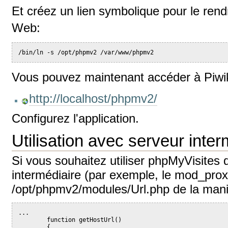
Et créez un lien symbolique pour le rend
Web:
/bin/ln -s /opt/phpmv2 /var/www/phpmv2
Vous pouvez maintenant accéder à Piwik
http://localhost/phpmv2/
Configurez l'application.
Utilisation avec serveur inter
Si vous souhaitez utiliser phpMyVisites 
intermédiaire (par exemple, le mod_proxy
/opt/phpmv2/modules/Url.php de la mani
...
        function getHostUrl()
        {