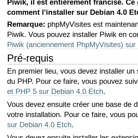
Piwik, il est entièrement francisé. C
comment l'installer sur Debian 4.0 Et
Remarque:
phpMyVisites est maintenant
Piwik. Vous pouvez installer Piwik en c
Piwik (anciennement PhpMyVisites) sur
Pré-requis
En premier lieu, vous devez installer u
du PHP. Pour ce faire, vous pouvez sui
et PHP 5 sur Debian 4.0 Etch
.
Vous devez ensuite créer une base d
votre installation. Pour ce faire, vous 
sur Debian 4.0 Etch
.
Vous devez ensuite installer les extensi