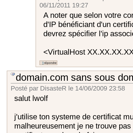
06/11/2011 19:27
A noter que selon votre co
d'IP bénéficiant d'un certi
devrez spécifier l'ip assoc
<VirtualHost XX.XX.XX.X
domain.com sans sous do
Posté par
DisasteR
le
14/06/2009 23:58
salut lwolf
j'utilise ton systeme de certificat m
malheureusement je ne trouve pas 