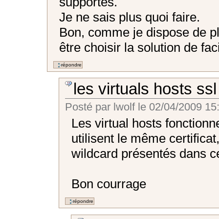
supportés.
Je ne sais plus quoi faire.
Bon, comme je dispose de plu
être choisir la solution de faci
les virtuals hosts ssl
Posté par
lwolf
le
02/04/2009 15
Les virtual hosts fonctionn
utilisent le même certificat,
wildcard présentés dans c
Bon courrage