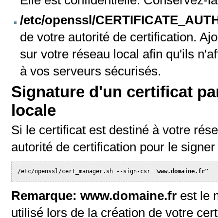
Elle est confidentielle. Conservez-
/etc/openssl/CERTIFICATE_AUTH
de votre autorité de certification. A
sur votre réseau local afin qu'ils n'a
à vos serveurs sécurisés.
Signature d'un certificat par
locale
Si le certificat est destiné à votre rés
autorité de certification pour le signer 
/etc/openssl/cert_manager.sh --sign-csr="
www.domaine.fr"
Remarque:
www.domaine.fr
est le 
utilisé lors de la création de votre certi