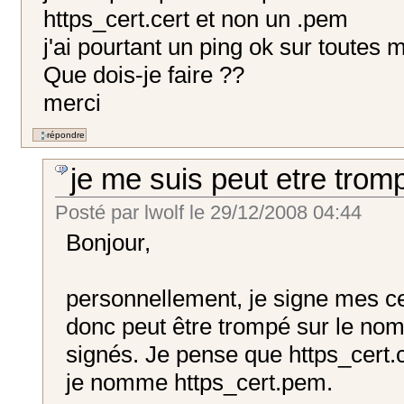
https_cert.cert et non un .pem
j'ai pourtant un ping ok sur toutes
Que dois-je faire ??
merci
je me suis peut etre trom
Posté par
lwolf
le
29/12/2008 04:44
Bonjour,
personnellement, je signe mes c
donc peut être trompé sur le nom d
signés. Je pense que https_cert.c
je nomme https_cert.pem.