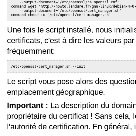
    --output-document='/etc/openssl/ca_openssl.cnf'

command wget 'http://howto.landure.fr/gnu-linux/debian-4-0-
    --output-document='/etc/openssl/cert_manager.sh'

command chmod +x '/etc/openssl/cert_manager.sh'
Une fois le script installé, nous initi
certificats, c'est à dire les valeurs pa
fréquemment:
/etc/openssl/cert_manager.sh --init
Le script vous pose alors des questio
emplacement géographique.
Important :
La description du domai
propriétaire du certificat ! Sans cela,
l'autorité de certification. En général,