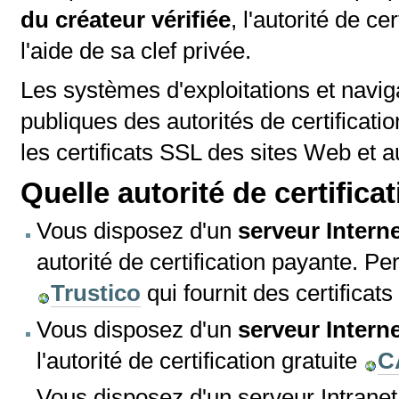
du créateur vérifiée
, l'autorité de ce
l'aide de sa clef privée.
Les systèmes d'exploitations et navi
publiques des autorités de certification
les certificats SSL des sites Web et a
Quelle autorité de certifica
Vous disposez d'un
serveur Interne
autorité de certification payante. P
Trustico
qui fournit des certificat
Vous disposez d'un
serveur Intern
l'autorité de certification gratuite
C
Vous disposez d'un serveur Intranet