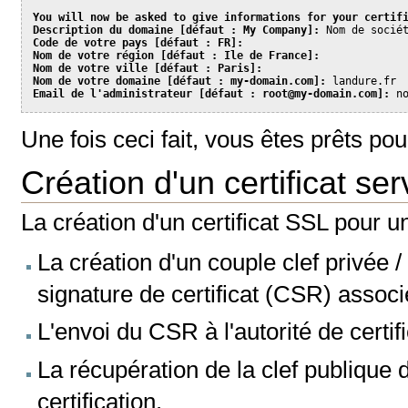
You will now be asked to give informations for your certifi
Description du domaine [défaut : My Company]:
Code de votre pays [défaut : FR]: 

Nom de votre région [défaut : Ile de France]: 

Nom de votre ville [défaut : Paris]: 

Nom de votre domaine [défaut : my-domain.com]:
Email de l'administrateur [défaut : root@
my-domain.com
]:
 n
Une fois ceci fait, vous êtes prêts pour
Création d'un certificat se
La création d'un certificat SSL pour u
La création d'un couple clef privée 
signature de certificat (CSR) associ
L'envoi du CSR à l'autorité de certifi
La récupération de la clef publique du
certification.