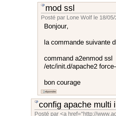
mod ssl
Posté par
Lone Wolf
le
18/05/
Bonjour,
la commande suivante devr
command a2enmod ssl
/etc/init.d/apache2 force
bon courage
config apache multi i
Posté par
<a href="http://www.ac