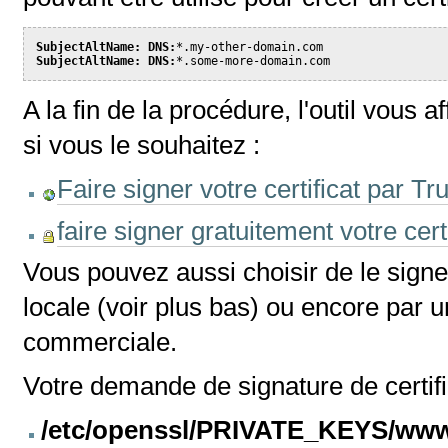
SubjectAltName: DNS:
SubjectAltName: DNS:
*.some-more-domain.com
A la fin de la procédure, l'outil vous 
si vous le souhaitez :
Faire signer votre certificat par Tr
faire signer gratuitement votre cert
Vous pouvez aussi choisir de le signer
locale (voir plus bas) ou encore par un
commerciale.
Votre demande de signature de certif
/etc/openssl/PRIVATE_KEYS/www