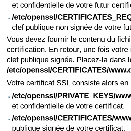
et confidentielle de votre futur certifi
/etc/openssl/CERTIFICATES_REQ
clef publique non signée de votre futu
Vous devez fournir le contenu du fich
certification. En retour, une fois votre 
clef publique signée. Placez-la dans le
/etc/openssl/CERTIFICATES/www.do
Votre certificat SSL consiste alors en 
/etc/openssl/PRIVATE_KEYS/
www
et confidentielle de votre certificat.
/etc/openssl/CERTIFICATES/
www.
publique signée de votre certificat.