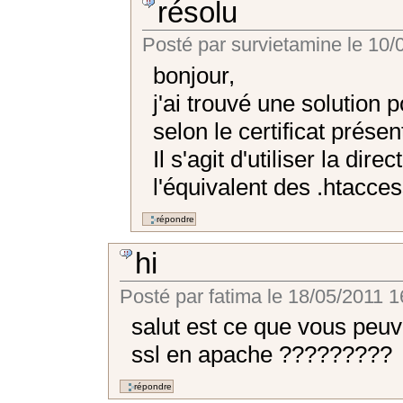
résolu
Posté par
survietamine
le
10/0
bonjour,
j'ai trouvé une solution 
selon le certificat présen
Il s'agit d'utiliser la di
l'équivalent des .htacce
hi
Posté par
fatima
le
18/05/2011 1
salut est ce que vous peu
ssl en apache ?????????