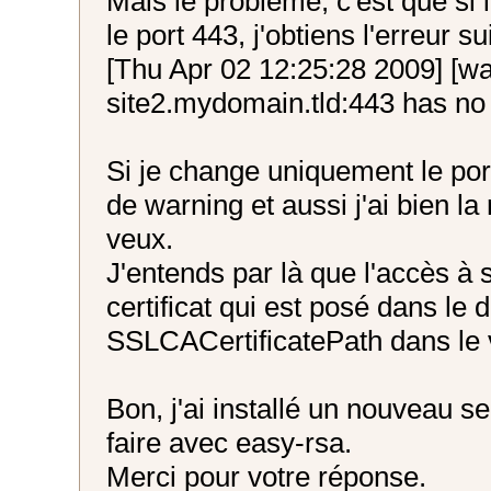
Mais le problème, c'est que si 
le port 443, j'obtiens l'erreur su
[Thu Apr 02 12:25:28 2009] [w
site2.mydomain.tld:443 has no
Si je change uniquement le port 
de warning et aussi j'ai bien la
veux.
J'entends par là que l'accès à 
certificat qui est posé dans le
SSLCACertificatePath dans le v
Bon, j'ai installé un nouveau se
faire avec easy-rsa.
Merci pour votre réponse.