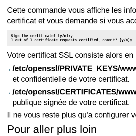
Cette commande vous affiche les inf
certificat et vous demande si vous ac
Sign the certificate? [y/n]:
1 out of 1 certificate requests certified, commit? [y/n]
y
Votre certificat SSL consiste alors en 
/etc/openssl/PRIVATE_KEYS/
www
et confidentielle de votre certificat.
/etc/openssl/CERTIFICATES/
www.
publique signée de votre certificat.
Il ne vous reste plus qu'a configurer vo
Pour aller plus loin