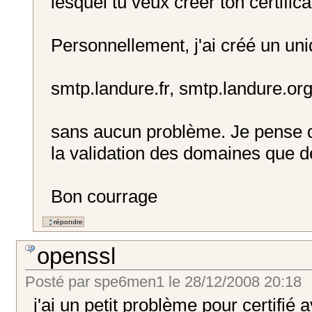
lesquel tu veux créer ton certifica
Personnellement, j'ai créé un uniq
smtp.landure.fr, smtp.landure.or
sans aucun problème. Je pense d
la validation des domaines que de 
Bon courrage
openssl
Posté par
spe6men1
le
28/12/2008 20:18
j'ai un petit problème pour certifié 