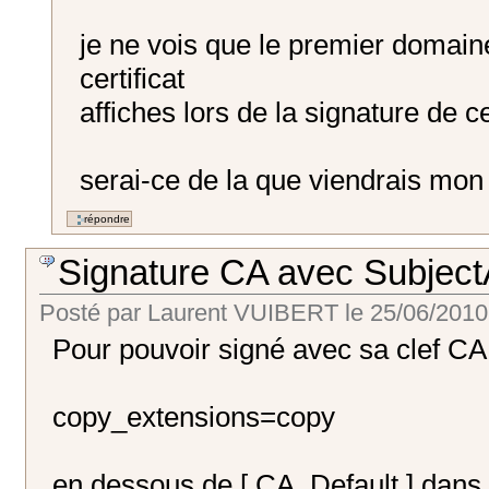
je ne vois que le premier domaine 
certificat
affiches lors de la signature de ce
serai-ce de la que viendrais mon
Signature CA avec Subjec
Posté par
Laurent VUIBERT
le
25/06/2010
Pour pouvoir signé avec sa clef CA, 
copy_extensions=copy
en dessous de [ CA_Default ] dans l