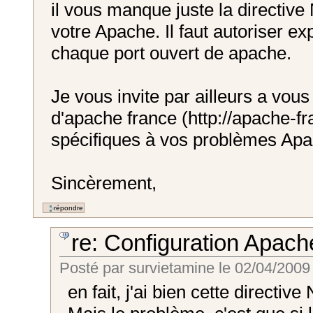
il vous manque juste la directiv
votre Apache. Il faut autoriser ex
chaque port ouvert de apache.
Je vous invite par ailleurs a vou
d'apache france (http://apache-f
spécifiques à vos problèmes Apa
Sincèrement,
re: Configuration Apach
Posté par
survietamine
le
02/04/2009
en fait, j'ai bien cette directi