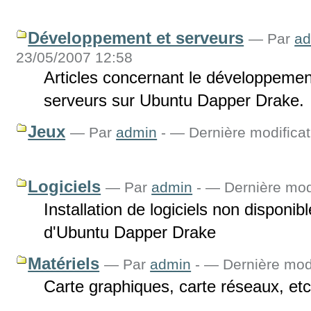
Développement et serveurs
—
Par
ad
23/05/2007 12:58
Articles concernant le développemen
serveurs sur Ubuntu Dapper Drake.
Jeux
—
Par
admin
-
— Dernière modificat
Logiciels
—
Par
admin
-
— Dernière modi
Installation de logiciels non disponib
d'Ubuntu Dapper Drake
Matériels
—
Par
admin
-
— Dernière modi
Carte graphiques, carte réseaux, etc