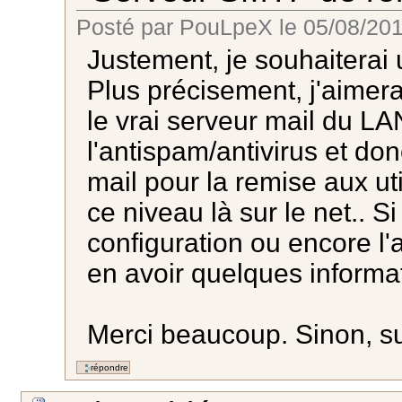
Posté par
PouLpeX
le
05/08/201
Justement, je souhaiterai 
Plus précisement, j'aimerai
le vrai serveur mail du LAN
l'antispam/antivirus et do
mail pour la remise aux ut
ce niveau là sur le net.. S
configuration ou encore l'a
en avoir quelques informa
Merci beaucoup. Sinon, su