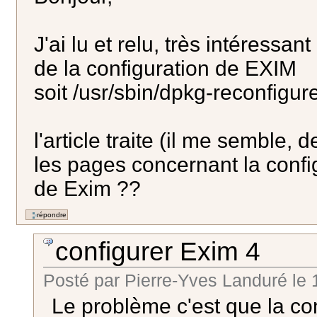
J'ai lu et relu, très intéressa
de la configuration de EXIM
soit /usr/sbin/dpkg-reconfigur
l'article traite (il me semble, 
les pages concernant la confi
de Exim ??
configurer Exim 4
Posté par
Pierre-Yves Landuré
le
1
Le problème c'est que la co