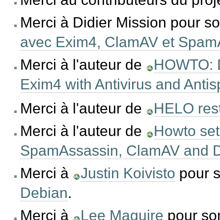
Merci à Didier Mission pour so
avec Exim4, ClamAV et Spam
Merci à l'auteur de
HOWTO: De
Exim4 with Antivirus and Antis
Merci à l'auteur de
HELO rest
Merci à l'auteur de
Howto set
SpamAssassin, ClamAV and 
Merci à
Justin Koivisto
pour s
Debian
.
Merci à
Lee Maguire
pour son