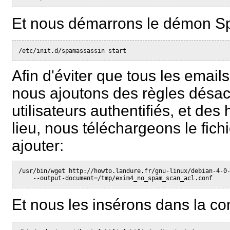
Et nous démarrons le démon S
/etc/init.d/spamassassin start
Afin d'éviter que tous les email
nous ajoutons des règles désact
utilisateurs authentifiés, et de
lieu, nous téléchargeons le fich
ajouter:
/usr/bin/wget http://howto.landure.fr/gnu-linux/debian-4-0
    --output-document=/tmp/exim4_no_spam_scan_acl.conf
Et nous les insérons dans la co