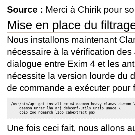
Source :
Merci à Chirik pour s
Mise en place du filtrage
Nous installons maintenant Cla
nécessaire à la vérification des
dialogue entre Exim 4 et les anti
nécessite la version lourde du dé
de commande a exécuter pour fai
/usr/bin/apt-get install exim4-daemon-heavy clamav-daemon 
    daemon unrar lha arj debconf-utils unzip unace \
    cpio zoo nomarch lzop cabextract pax
Une fois ceci fait, nous allons 