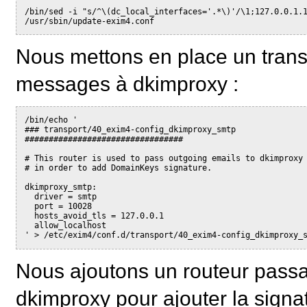
/bin/sed -i "s/^\(dc_local_interfaces='.*\)'/\1;127.0.0.1.
/usr/sbin/update-exim4.conf
Nous mettons en place un trans
messages à dkimproxy :
/bin/echo '
### transport/40_exim4-config_dkimproxy_smtp
#################################
# This router is used to pass outgoing emails to dkimproxy
# in order to add DomainKeys signature.
dkimproxy_smtp:
  driver = smtp
  port = 10028
  hosts_avoid_tls = 127.0.0.1
  allow_localhost
' > /etc/exim4/conf.d/transport/40_exim4-config_dkimproxy_
Nous ajoutons un routeur passan
dkimproxy pour ajouter la sign