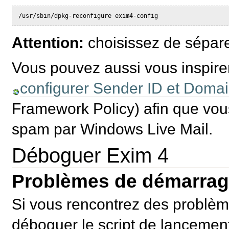
/usr/sbin/dpkg-reconfigure exim4-config
Attention:
choisissez de sépare
Vous pouvez aussi vous inspirer 
configurer Sender ID et Doma
Framework Policy) afin que vo
spam par Windows Live Mail.
Déboguer Exim 4
Problèmes de démarra
Si vous rencontrez des problèm
déboguer le script de lancemen