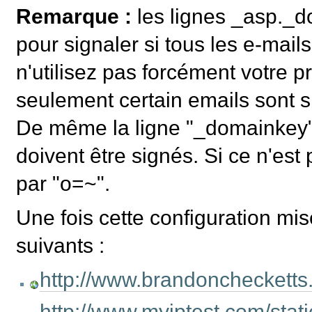
Remarque :
les lignes _asp._d
pour signaler si tous les e-mail
n'utilisez pas forcément votre
seulement certain emails sont 
De même la ligne "_domainkey" s
doivent être signés. Si ce n'est p
par "o=~".
Une fois cette configuration mis
suivants :
http://www.brandonchecketts
http://www.myiptest.com/st