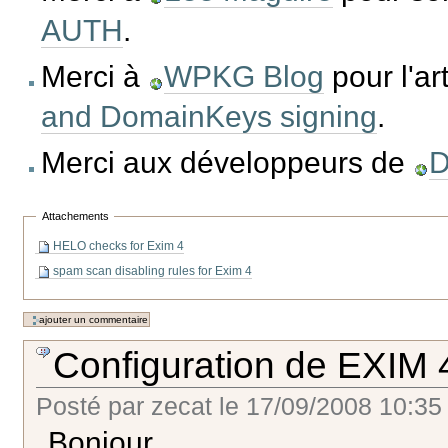
AUTH
.
Merci à
WPKG Blog
pour l'ar
and DomainKeys signing
.
Merci aux développeurs de
D
Attachements
HELO checks for Exim 4
spam scan disabling rules for Exim 4
Configuration de EXIM 
Posté par
zecat
le
17/09/2008 10:35
Bonjour,