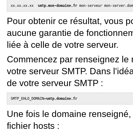
xx.xx.xx.xx  
smtp.mon-domaine.fr
 mon-serveur mon-server.do
Pour obtenir ce résultat, vous p
aucune garantie de fonctionnem
liée à celle de votre serveur.
Commencez par renseignez le n
votre serveur SMTP. Dans l'idéa
de votre serveur SMTP :
SMTP_EHLO_DOMAIN=
smtp.domaine.fr
Une fois le domaine renseigné, 
fichier hosts :