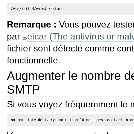
/etc/init.d/exim4 restart
Remarque :
Vous pouvez tester v
par
eicar (The antivirus or malw
fichier sont détecté comme conte
fonctionnelle.
Augmenter le nombre d
SMTP
Si vous voyez fréquemment le 
no immediate delivery: more than 10 messages received in o