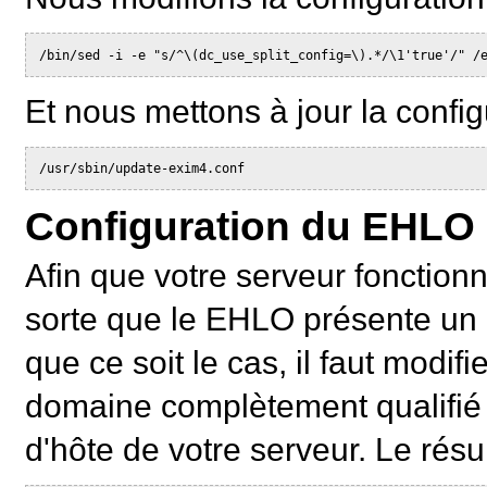
/bin/sed -i -e "s/^\(dc_use_split_config=\).*/\1'true'/" /
Et nous mettons à jour la config
/usr/sbin/update-exim4.conf
Configuration du EHLO
Afin que votre serveur fonctionn
sorte que le EHLO présente un
que ce soit le cas, il faut modifi
domaine complètement qualifié 
d'hôte de votre serveur. Le résul