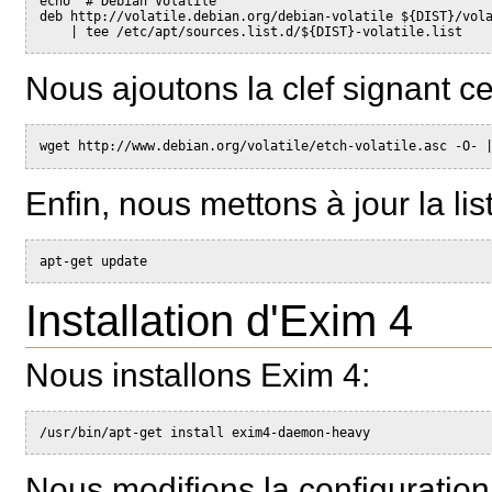
echo "# Debian Volatile
deb http://volatile.debian.org/debian-volatile ${DIST}/vol
    | tee /etc/apt/sources.list.d/${DIST}-volatile.list
Nous ajoutons la clef signant ce
wget http://www.debian.org/volatile/etch-volatile.asc -O- 
Enfin, nous mettons à jour la li
apt-get update
Installation d'Exim 4
Nous installons Exim 4:
/usr/bin/apt-get install exim4-daemon-heavy
Nous modifions la configuration 