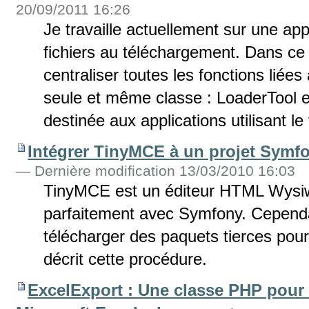
20/09/2011 16:26
Je travaille actuellement sur une ap
fichiers au téléchargement. Dans ce c
centraliser toutes les fonctions lié
seule et même classe : LoaderTool e
destinée aux applications utilisant 
Intégrer TinyMCE à un projet Symf
— Dernière modification 13/03/2010 16:03
TinyMCE est un éditeur HTML Wysiwy
parfaitement avec Symfony. Cependan
télécharger des paquets tierces pour 
décrit cette procédure.
ExcelExport : Une classe PHP pour 