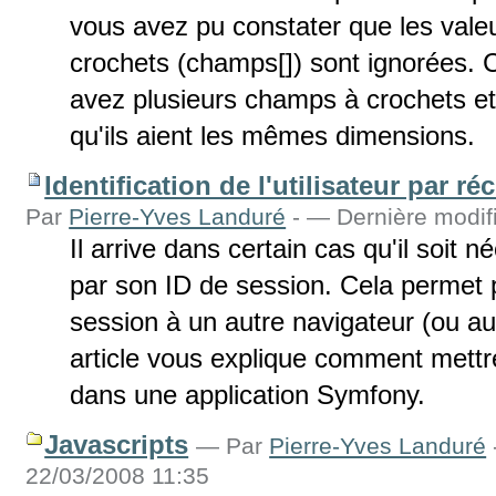
vous avez pu constater que les val
crochets (champs[]) sont ignorées.
avez plusieurs champs à crochets e
qu'ils aient les mêmes dimensions.
Identification de l'utilisateur par 
Par
Pierre-Yves Landuré
-
— Dernière modifi
Il arrive dans certain cas qu'il soit néc
par son ID de session. Cela permet 
session à un autre navigateur (ou au
article vous explique comment mett
dans une application Symfony.
Javascripts
—
Par
Pierre-Yves Landuré
22/03/2008 11:35