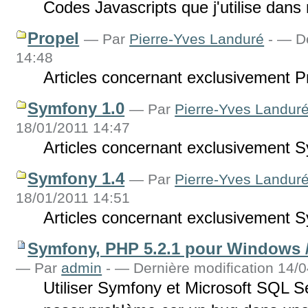
Codes Javascripts que j'utilise da
Propel
—
Par
Pierre-Yves Landuré
-
— De
14:48
Articles concernant exclusivement P
Symfony 1.0
—
Par
Pierre-Yves Landur
18/01/2011 14:47
Articles concernant exclusivement 
Symfony 1.4
—
Par
Pierre-Yves Landur
18/01/2011 14:51
Articles concernant exclusivement 
Symfony, PHP 5.2.1 pour Windows / 
—
Par
admin
-
— Dernière modification 14/
Utiliser Symfony et Microsoft SQL 