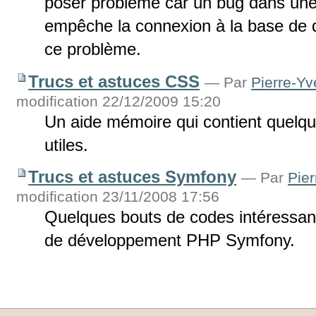
poser problème car un bug dans une 
empêche la connexion à la base de 
ce problème.
Trucs et astuces CSS
—
Par
Pierre-Y
modification 22/12/2009 15:20
Un aide mémoire qui contient quelqu
utiles.
Trucs et astuces Symfony
—
Par
Pie
modification 23/11/2008 17:56
Quelques bouts de codes intéressant
de développement PHP Symfony.