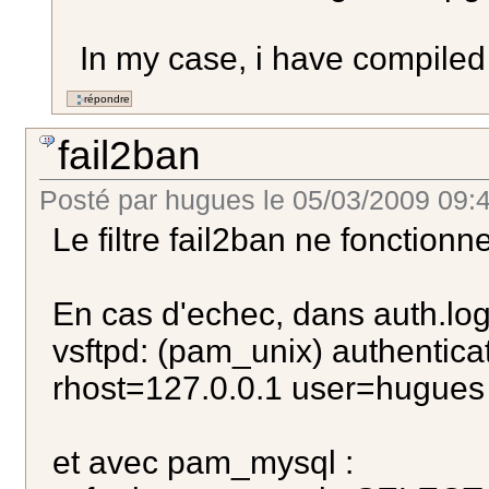
In my case, i have compiled
fail2ban
Posté par
hugues
le
05/03/2009 09:
Le filtre fail2ban ne fonctio
En cas d'echec, dans auth.lo
vsftpd: (pam_unix) authentica
rhost=127.0.0.1 user=hugues
et avec pam_mysql :