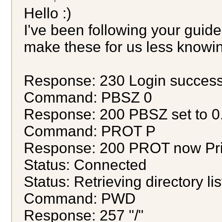
Hello :)
I've been following your guid
make these for us less knowing
Response: 230 Login success
Command: PBSZ 0
Response: 200 PBSZ set to 0
Command: PROT P
Response: 200 PROT now Pri
Status: Connected
Status: Retrieving directory list
Command: PWD
Response: 257 "/"