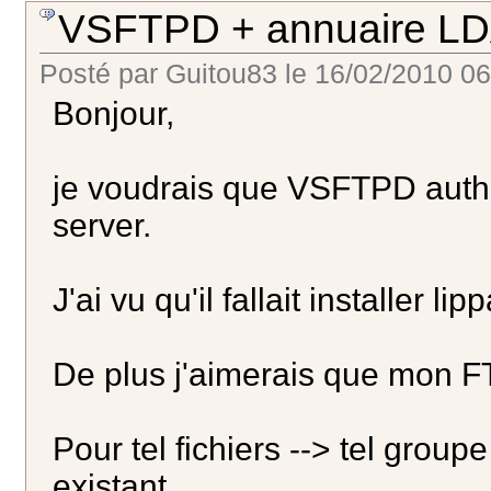
VSFTPD + annuaire L
Posté par
Guitou83
le
16/02/2010 06
Bonjour,
je voudrais que VSFTPD authe
server.
J'ai vu qu'il fallait installer 
De plus j'aimerais que mon FT
Pour tel fichiers --> tel grou
existant.