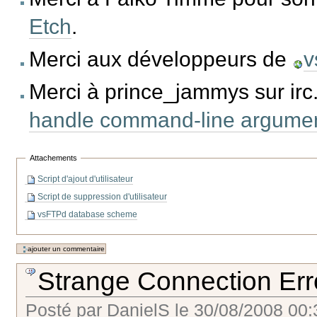
Etch
.
Merci aux développeurs de
v
Merci à prince_jammys sur irc.
handle command-line argument
Attachements
Script d'ajout d'utilisateur
Script de suppression d'utilisateur
vsFTPd database scheme
Strange Connection Err
Posté par
DanielS
le
30/08/2008 00: