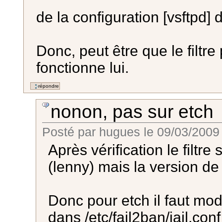
de la configuration [vsftpd] d
Donc, peut être que le filtre
fonctionne lui.
nonon, pas sur etch
Posté par
hugues
le
09/03/2009
Après vérification le filtre
(lenny) mais la version de
Donc pour etch il faut modi
dans /etc/fail2ban/jail.conf