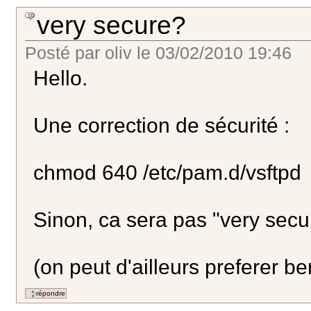
very secure?
Posté par
oliv
le
03/02/2010 19:46
Hello.
Une correction de sécurité :
chmod 640 /etc/pam.d/vsftpd
Sinon, ca sera pas "very secur
(on peut d'ailleurs preferer be