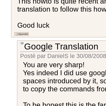
This howto is quite recent a
translation to follow this h
Good luck
Google Translation
Posté par
DanielS
le
30/08/2008
You are very sharp!
Yes indeed I did use google
spaces introduced by it, s
to copy the commands fro
To be honest this is the fa