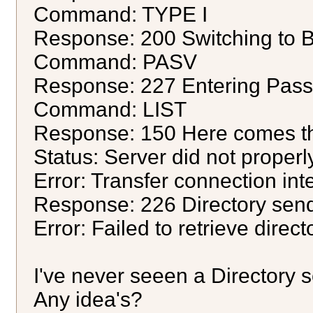
Command: TYPE I
Response: 200 Switching to 
Command: PASV
Response: 227 Entering Pas
Command: LIST
Response: 150 Here comes the 
Status: Server did not proper
Error: Transfer connection 
Response: 226 Directory sen
Error: Failed to retrieve directo
I've never seeen a Directory se
Any idea's?