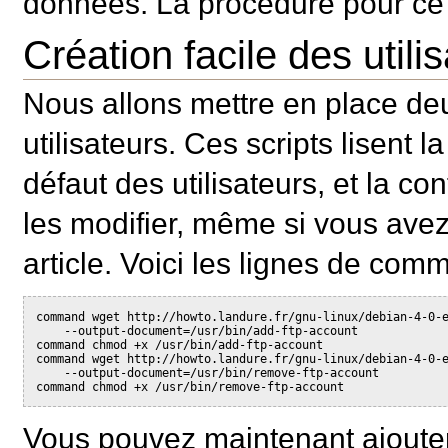
données. La procédure pour ce 
Création facile des utili
Nous allons mettre en place deux
utilisateurs. Ces scripts lisent
défaut des utilisateurs, et la 
les modifier, même si vous ave
article. Voici les lignes de comm
command wget http://howto.landure.fr/gnu-linux/debian-4-0-
    --output-document=/usr/bin/add-ftp-account
command chmod +x /usr/bin/add-ftp-account
command wget http://howto.landure.fr/gnu-linux/debian-4-0-
    --output-document=/usr/bin/remove-ftp-account
command chmod +x /usr/bin/remove-ftp-account
Vous pouvez maintenant ajouter