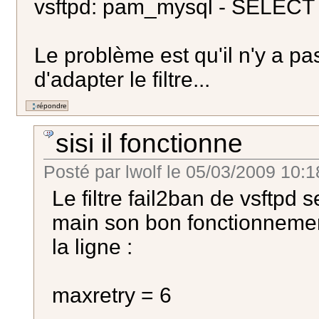
vsftpd: pam_mysql - SELECT r
Le problème est qu'il n'y a pa
d'adapter le filtre...
sisi il fonctionne
Posté par
lwolf
le
05/03/2009 10:1
Le filtre fail2ban de vsftpd 
main son bon fonctionnemen
la ligne :
maxretry = 6