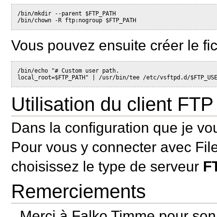
/bin/mkdir --parent $FTP_PATH

Vous pouvez ensuite créer le fich
/bin/echo "# Custom user path.

Utilisation du client FTP
Dans la configuration que je vo
Pour vous y connecter avec FileZ
choisissez le type de serveur
F
Remerciements
Merci à Falko Timme pour son 