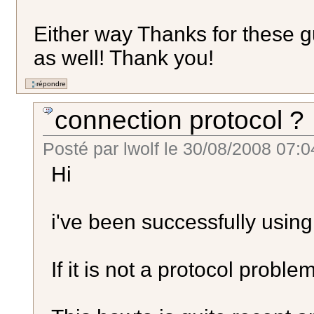
Either way Thanks for these 
as well! Thank you!
connection protocol ?
Posté par
lwolf
le
30/08/2008 07:0
Hi
i've been successfully using 
If it is not a protocol problem