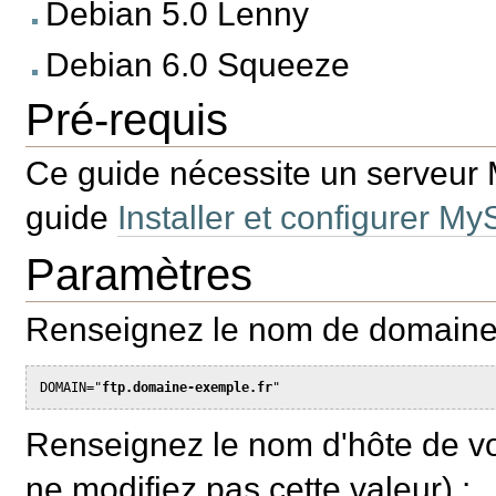
Debian 5.0 Lenny
Debian 6.0 Squeeze
Pré-requis
Ce guide nécessite un serveur
guide
Installer et configurer M
Paramètres
Renseignez le nom de domaine o
DOMAIN="
ftp.domaine-exemple.fr
Renseignez le nom d'hôte de vot
ne modifiez pas cette valeur) :