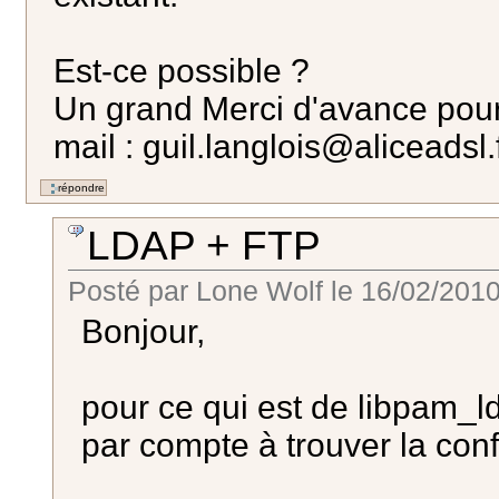
Est-ce possible ?
Un grand Merci d'avance pour 
mail : guil.langlois@aliceadsl.
LDAP + FTP
Posté par
Lone Wolf
le
16/02/2010
Bonjour,
pour ce qui est de libpam_ld
par compte à trouver la con