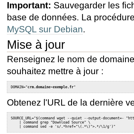
Important:
Sauvegarder les fichi
base de données. La procédure 
MySQL sur Debian
.
Mise à jour
Renseignez le nom de domaine o
souhaitez mettre à jour :
DOMAIN="
crm.domaine-exemple.fr
Obtenez l'URL de la dernière ver
SOURCE_URL="$(command wget --quiet --output-document=- "htt
    | command grep "Download Source" \
