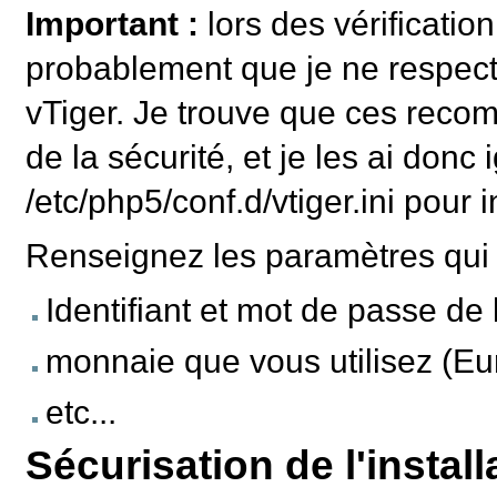
Important :
lors des vérificatio
probablement que je ne respec
vTiger. Je trouve que ces reco
de la sécurité, et je les ai donc 
/etc/php5/conf.d/vtiger.ini pou
Renseignez les paramètres qui
Identifiant et mot de passe de 
monnaie que vous utilisez (Euro
etc...
Sécurisation de l'install