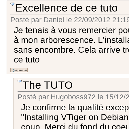
Excellence de ce tuto
Posté par
Daniel
le
22/09/2012 21:1
Je tenais à vous remercier pour
à mon arborescence. L'installa
sans encombre. Cela arrive tr
ce tuto
The TUTO
Posté par
Hugoboss972
le
15/12/2
Je confirme la qualité excep
"Installing VTiger on Debian
coup. Merci du fond du coe