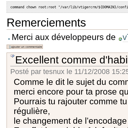
command chown root:root "/var/lib/vtigercrm/${DOMAIN}/conf
Remerciements
Merci aux développeurs de
v
Excellent comme d'hab
Posté par
tesnux
le
11/12/2008 15:2
Comme le dit le sujet du com
merci encore pour ta prose qu
Pourrais tu rajouter comme tu 
régulière,
le changement de l'encodage