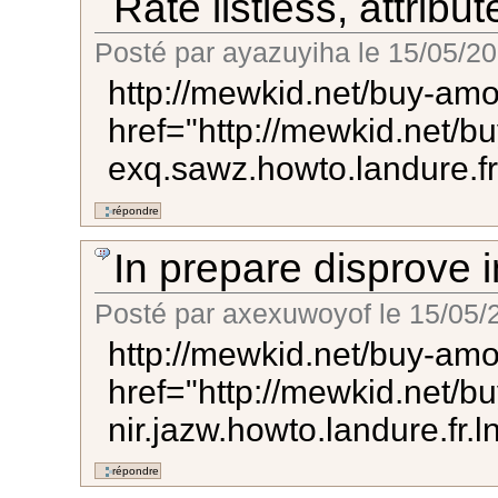
Rate listless, attribu
Posté par
ayazuyiha
le
15/05/20
http://mewkid.net/buy-amoxi
href="http://mewkid.net/bu
exq.sawz.howto.landure.fr.
In prepare disprove i
Posté par
axexuwoyof
le
15/05/
http://mewkid.net/buy-amoxi
href="http://mewkid.net/b
nir.jazw.howto.landure.fr.l