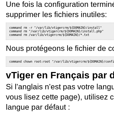
Une fois la configuration termi
supprimer les fichiers inutiles:
command rm -r "/var/lib/vtigercrm/${DOMAIN}/install"

command rm "/var/lib/vtigercrm/${DOMAIN}/install.php"

command rm /var/lib/vtigercrm/${DOMAIN}/*.txt
Nous protégeons le fichier de co
vTiger en Français par 
Si l'anglais n'est pas votre lan
vous lisez cette page), utilisez
langue par défaut :