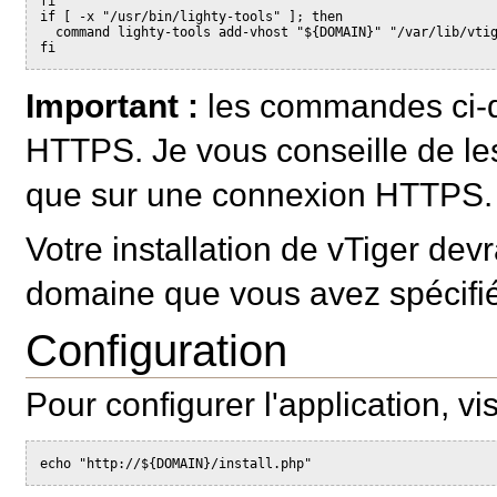
fi

if [ -x "/usr/bin/lighty-tools" ]; then

  command lighty-tools add-vhost "${DOMAIN}" "/var/lib/vtig
Important :
les commandes ci-d
HTTPS. Je vous conseille de les
que sur une connexion HTTPS.
Votre installation de vTiger dev
domaine que vous avez spécifi
Configuration
Pour configurer l'application, v