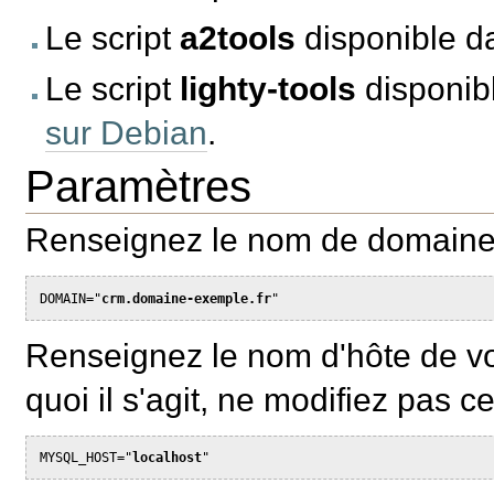
Le script
a2tools
disponible 
Le script
lighty-tools
disponib
sur Debian
.
Paramètres
Renseignez le nom de domaine o
DOMAIN="
crm.domaine-exemple.fr
Renseignez le nom d'hôte de v
quoi il s'agit, ne modifiez pas ce
MYSQL_HOST="
localhost
"