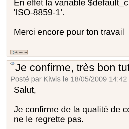
En effet la variable $default_
'ISO-8859-1'.
Merci encore pour ton travail
Je confirme, très bon tu
Posté par
Kiwis
le
18/05/2009 14:42
Salut,
Je confirme de la qualité de c
ne le regrette pas.