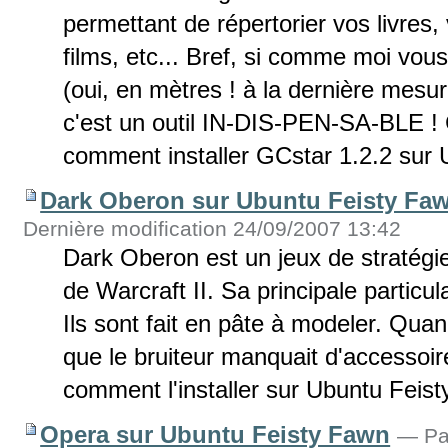
permettant de répertorier vos livres
films, etc... Bref, si comme moi vou
(oui, en mètres ! à la dernière mesure
c'est un outil IN-DIS-PEN-SA-BLE ! C
comment installer GCstar 1.2.2 sur
Dark Oberon sur Ubuntu Feisty Fa
Dernière modification 24/09/2007 13:42
Dark Oberon est un jeux de stratégi
de Warcraft II. Sa principale particu
Ils sont fait en pâte à modeler. Quand
que le bruiteur manquait d'accessoire
comment l'installer sur Ubuntu Feis
Opera sur Ubuntu Feisty Fawn
—
P