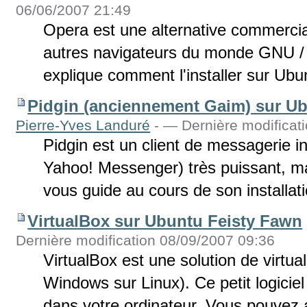
06/06/2007 21:49
Opera est une alternative commercial
autres navigateurs du monde GNU / L
explique comment l'installer sur Ub
Pidgin (anciennement Gaim) sur U
Pierre-Yves Landuré
-
— Dernière modificati
Pidgin est un client de messagerie 
Yahoo! Messenger) très puissant, mais
vous guide au cours de son installa
VirtualBox sur Ubuntu Feisty Fawn
Dernière modification 08/09/2007 09:36
VirtualBox est une solution de virtual
Windows sur Linux). Ce petit logiciel
dans votre ordinateur. Vous pouvez ai