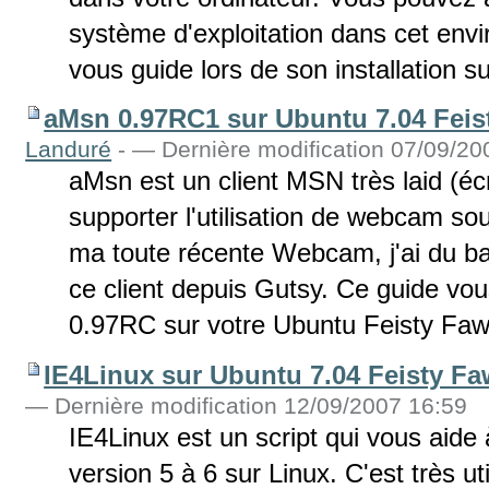
système d'exploitation dans cet envir
vous guide lors de son installation 
aMsn 0.97RC1 sur Ubuntu 7.04 Fei
Landuré
-
— Dernière modification 07/09/20
aMsn est un client MSN très laid (écrit
supporter l'utilisation de webcam sous
ma toute récente Webcam, j'ai du ba
ce client depuis Gutsy. Ce guide vou
0.97RC sur votre Ubuntu Feisty Faw
IE4Linux sur Ubuntu 7.04 Feisty F
— Dernière modification 12/09/2007 16:59
IE4Linux est un script qui vous aide à
version 5 à 6 sur Linux. C'est très u