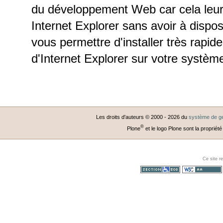
du développement Web car cela leur 
Internet Explorer sans avoir à disp
vous permettre d'installer très rapid
d'Internet Explorer sur votre système
Les droits d'auteurs © 2000 -
2026
du
système de ge
®
Plone
et le logo Plone sont la propriété
Ce site r
Section 508
WCAG