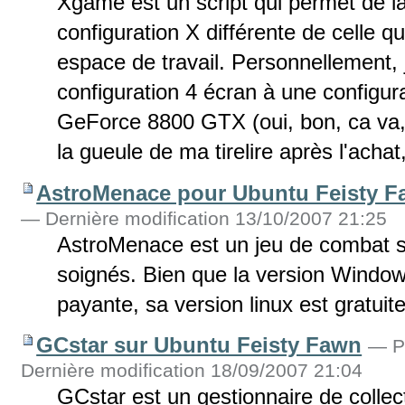
Xgame est un script qui permet de l
configuration X différente de celle qu
espace de travail. Personnellement,
configuration 4 écran à une configur
GeForce 8800 GTX (oui, bon, ca va
la gueule de ma tirelire après l'achat, j
AstroMenace pour Ubuntu Feisty 
— Dernière modification 13/10/2007 21:25
AstroMenace est un jeu de combat s
soignés. Bien que la version Window
payante, sa version linux est gratuite
GCstar sur Ubuntu Feisty Fawn
—
P
Dernière modification 18/09/2007 21:04
GCstar est un gestionnaire de collec