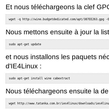
Et nous téléchargeons la clef GP
wget -q http://wine.budgetdedicated.com/apt/387EE263.gpg -
Nous mettons ensuite à jour la lis
sudo apt-get update
et nous installons les paquets n
d'IE4Linux :
sudo apt-get install wine cabextract
Nous téléchargeons ensuite la der
wget http://www.tatanka.com.br/ies4linux/downloads/ies4lin