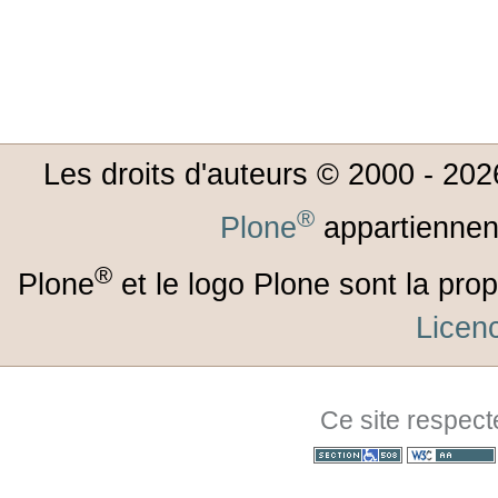
Les droits d'auteurs © 2000 -
202
®
Plone
appartiennen
®
Plone
et le logo Plone sont la prop
Lice
Ce site respect
Section 508
WCAG