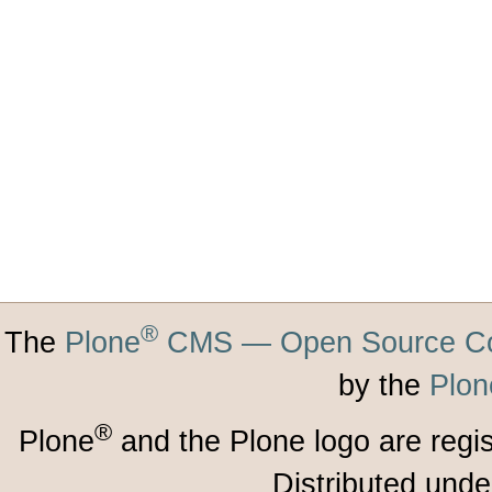
®
The
Plone
CMS — Open Source Co
by the
Plon
®
Plone
and the Plone logo are regi
Distributed unde