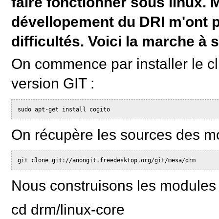
faire fonctionner sous linux. 
dévellopement du DRI m'ont pe
difficultés. Voici la marche à 
On commence par installer le cl
version GIT :
sudo apt-get install cogito
On récupère les sources des mo
git clone git://anongit.freedesktop.org/git/mesa/drm
Nous construisons les modules p
cd drm/linux-core