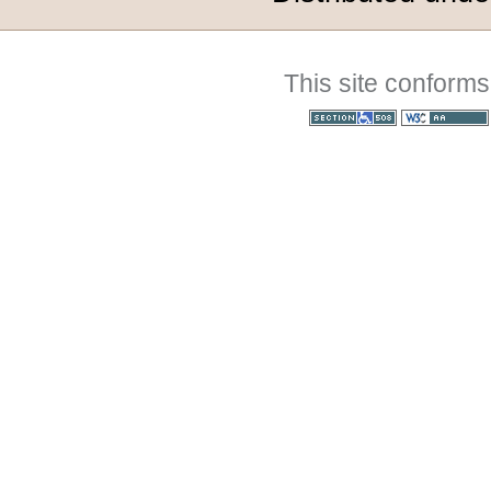
This site conforms
Section 508
WCAG