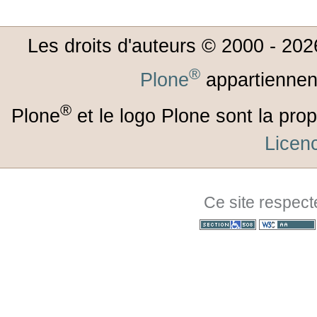
Les droits d'auteurs © 2000 -
202
®
Plone
appartiennen
®
Plone
et le logo Plone sont la prop
Lice
Ce site respect
Section 508
WCAG