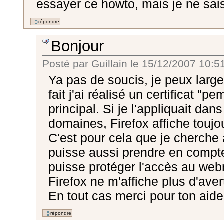
essayer ce howto, mais je ne sais
Bonjour
Posté par
Guillain
le
15/12/2007 10:5
Ya pas de soucis, je peux larg
fait j'ai réalisé un certificat "
principal. Si je l'appliquait da
domaines, Firefox affiche touj
C'est pour cela que je cherche 
puisse aussi prendre en compt
puisse protéger l'accès au web
Firefox ne m'affiche plus d'aver
En tout cas merci pour ton aide