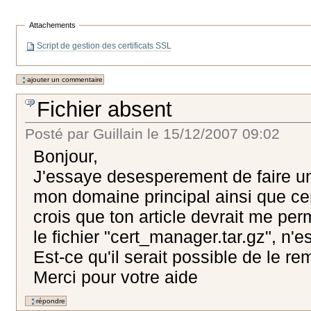
Attachements
Script de gestion des certificats SSL
Fichier absent
Posté par
Guillain
le
15/12/2007 09:02
Bonjour,
J'essaye desesperement de faire un 
mon domaine principal ainsi que c
crois que ton article devrait me perm
le fichier "cert_manager.tar.gz", n'e
Est-ce qu'il serait possible de le re
Merci pour votre aide