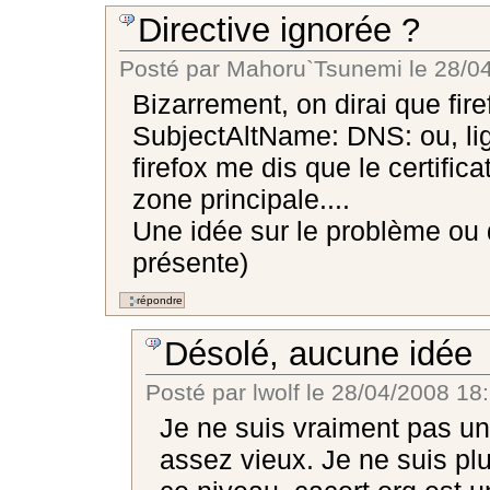
Directive ignorée ?
Posté par
Mahoru`Tsunemi
le
28/04
Bizarrement, on dirai que fire
SubjectAltName: DNS: ou, lig
firefox me dis que le certific
zone principale....
Une idée sur le problème ou d
présente)
Désolé, aucune idée
Posté par
lwolf
le
28/04/2008 18
Je ne suis vraiment pas un
assez vieux. Je ne suis plu