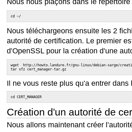
Nous nous plaçons dans le répertoire p
cd ~/
Nous téléchargeons ensuite les 2 fich
autorité de certification. Le premier es
d'OpenSSL pour la création d'une autori
wget  http://howto.landure.fr/gnu-linux/debian-sarge/creat
tar xfz cert_manager-tar.gz
Il ne vous reste plus qu'a entrer dans l
cd CERT_MANAGER
Création d'un autorité de cert
Nous allons maintenant créer l'autorit