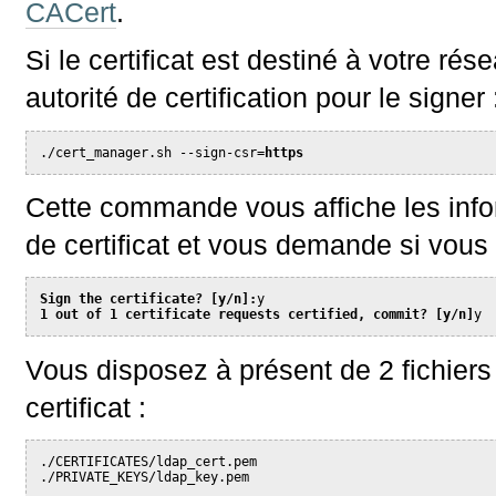
CACert
.
Si le certificat est destiné à votre rés
autorité de certification pour le signer 
./cert_manager.sh --sign-csr=
https
Cette commande vous affiche les inf
de certificat et vous demande si vous
Sign the certificate? [y/n]:
y
1 out of 1 certificate requests certified, commit? [y/n]
y
Vous disposez à présent de 2 fichiers
certificat :
./CERTIFICATES/ldap_cert.pem
./PRIVATE_KEYS/ldap_key.pem