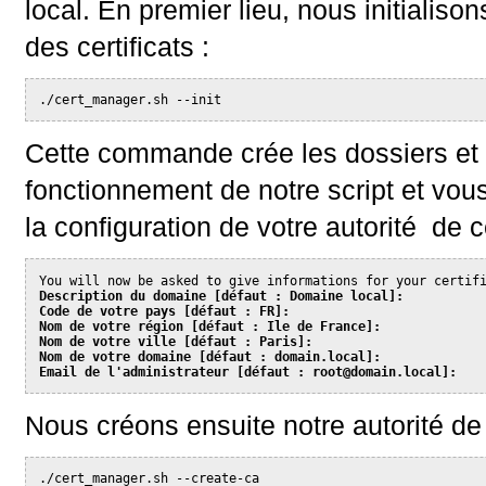
local. En premier lieu, nous initialis
des certificats :
./cert_manager.sh --init
Cette commande crée les dossiers et 
fonctionnement de notre script et vou
la configuration de votre autorité de ce
You will now be asked to give informations for your certif
Description du domaine [défaut : Domaine local]:
Code de votre pays [défaut : FR]:
Nom de votre région [défaut : Ile de France]:
Nom de votre ville [défaut : Paris]:
Nom de votre domaine [défaut : domain.local]:
Email de l'administrateur [défaut : root@domain.local]:
Nous créons ensuite notre autorité de c
./cert_manager.sh --create-ca