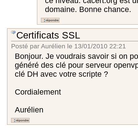
ce niveau. cacert.org est 
domaine. Bonne chance.
Certificats SSL
Posté par
Aurélien
le
13/01/2010 22:21
Bonjour. Je voudrais savoir si on pou
généré des clé pour serveur openv
clé DH avec votre scripte ?
Cordialement
Aurélien