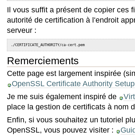
Il vous suffit a présent de copier ces f
autorité de certification à l'endroit ap
serveur :
./CERTIFICATE_AUTHORITY/ca-cert.pem
Remerciements
Cette page est largement inspirée (si
OpenSSL Certificate Authority Setup
Je me suis également inspiré de
Vir
place la gestion de certificats à nom 
Enfin, si vous souhaitez un tutoriel plu
OpenSSL, vous pouvez visiter :
Guid