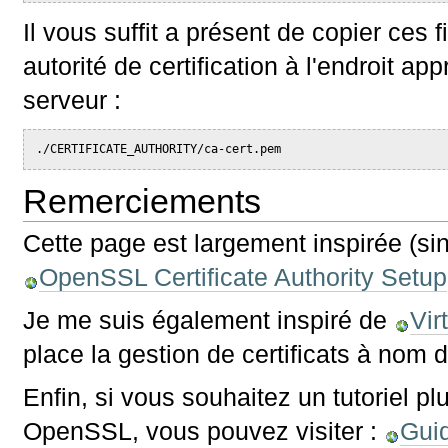
Il vous suffit a présent de copier ces f
autorité de certification à l'endroit ap
serveur :
./CERTIFICATE_AUTHORITY/ca-cert.pem
Remerciements
Cette page est largement inspirée (si
OpenSSL Certificate Authority Setup
Je me suis également inspiré de
Vir
place la gestion de certificats à nom 
Enfin, si vous souhaitez un tutoriel plu
OpenSSL, vous pouvez visiter :
Guid