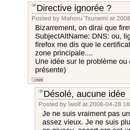
Directive ignorée ?
Posted by
Mahoru`Tsunemi
at
2008
Bizarrement, on dirai que fire
SubjectAltName: DNS: ou, lig
firefox me dis que le certific
zone principale....
Une idée sur le problème ou d
présente)
Désolé, aucune idée
Posted by
lwolf
at
2008-04-28 18
Je ne suis vraiment pas un
assez vieux. Je ne suis plu