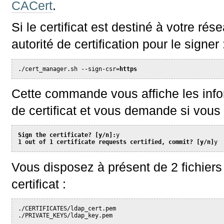
CACert
.
Si le certificat est destiné à votre rés
autorité de certification pour le signer 
./cert_manager.sh --sign-csr=
https
Cette commande vous affiche les inf
de certificat et vous demande si vous
Sign the certificate? [y/n]:
y
1 out of 1 certificate requests certified, commit? [y/n]
y
Vous disposez à présent de 2 fichiers
certificat :
./CERTIFICATES/ldap_cert.pem
./PRIVATE_KEYS/ldap_key.pem