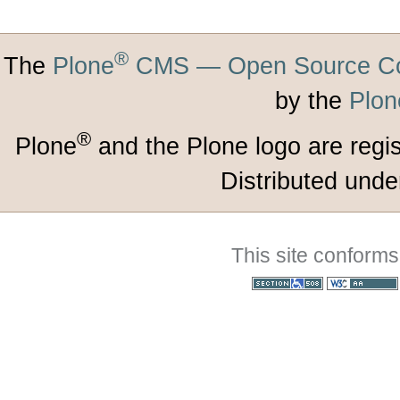
®
The
Plone
CMS — Open Source Co
by the
Plon
®
Plone
and the Plone logo are regi
Distributed unde
This site conforms
Section 508
WCAG