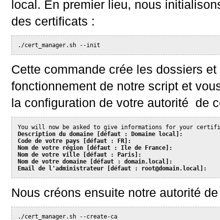
local. En premier lieu, nous initialis
des certificats :
./cert_manager.sh --init
Cette commande crée les dossiers et 
fonctionnement de notre script et vou
la configuration de votre autorité de ce
You will now be asked to give informations for your certif
Description du domaine [défaut : Domaine local]:
Code de votre pays [défaut : FR]:
Nom de votre région [défaut : Ile de France]:
Nom de votre ville [défaut : Paris]:
Nom de votre domaine [défaut : domain.local]:
Email de l'administrateur [défaut : root@domain.local]:
Nous créons ensuite notre autorité de c
./cert_manager.sh --create-ca