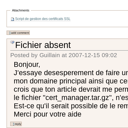
Attachments
Script de gestion des certificats SSL
Fichier absent
Posted by
Guillain
at
2007-12-15 09:02
Bonjour,
J'essaye desesperement de faire un 
mon domaine principal ainsi que c
crois que ton article devrait me perm
le fichier "cert_manager.tar.gz", n'e
Est-ce qu'il serait possible de le re
Merci pour votre aide