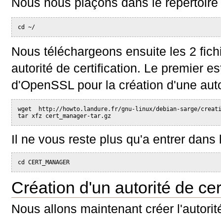
Nous nous plaçons dans le répertoire p
cd ~/
Nous téléchargeons ensuite les 2 fich
autorité de certification. Le premier es
d'OpenSSL pour la création d'une autori
wget  http://howto.landure.fr/gnu-linux/debian-sarge/creat
tar xfz cert_manager-tar.gz
Il ne vous reste plus qu'a entrer dans l
cd CERT_MANAGER
Création d'un autorité de cert
Nous allons maintenant créer l'autorit