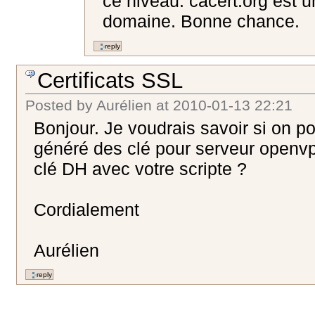
ce niveau. cacert.org est 
domaine. Bonne chance.
Certificats SSL
Posted by
Aurélien
at
2010-01-13 22:21
Bonjour. Je voudrais savoir si on pou
généré des clé pour serveur openv
clé DH avec votre scripte ?
Cordialement
Aurélien