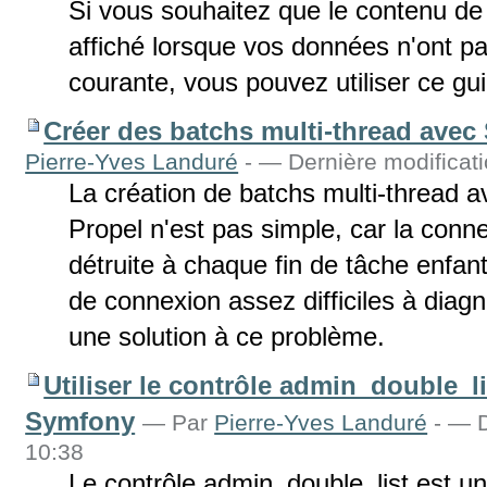
Si vous souhaitez que le contenu de 
affiché lorsque vos données n'ont pa
courante, vous pouvez utiliser ce gu
Créer des batchs multi-thread avec
Pierre-Yves Landuré
-
— Dernière modificati
La création de batchs multi-thread a
Propel n'est pas simple, car la conn
détruite à chaque fin de tâche enfant
de connexion assez difficiles à diagn
une solution à ce problème.
Utiliser le contrôle admin_double_l
Symfony
—
Par
Pierre-Yves Landuré
-
— De
10:38
Le contrôle admin_double_list est 