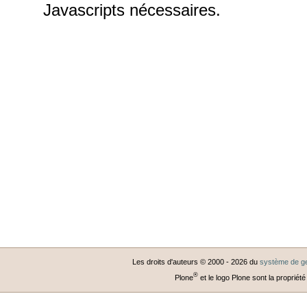
Javascripts nécessaires.
Les droits d'auteurs © 2000 -
2026
du
système de ge
®
Plone
et le logo Plone sont la propriété