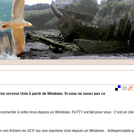
Actions
sur
le
document
os serveur Unix à partir de Windows. Si vous ne savez pas ce
s connecter à votre linux depuis un Windows. PuTTY est fait pour vous : C'est un c
ier vos fichiers en SCP sur une machine Unix depuis un Windows... Indispensable pour