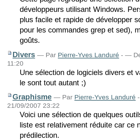
développeurs utilisant Windows. Pers
plus facile et rapide de développer s
pour les commandes grep et sed), mai
goûts.
Divers
—
Par
Pierre-Yves Landuré
-
— Der
11:20
Une sélection de logiciels divers et 
le sont tout autant ;)
Graphisme
—
Par
Pierre-Yves Landuré
-
21/09/2007 23:22
Voici une sélection de quelques outil
liste est relativement réduite car c
prédilection.