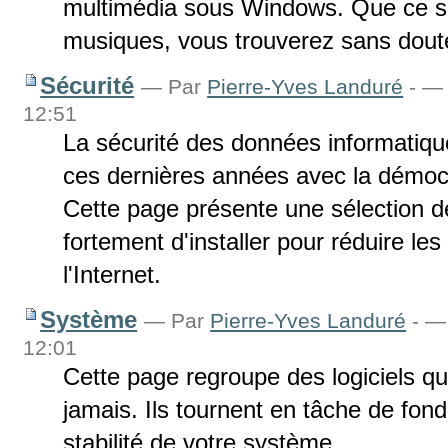
multimédia sous Windows. Que ce soi
musiques, vous trouverez sans doute
Sécurité
—
Par
Pierre-Yves Landuré
-
— D
12:51
La sécurité des données informatiq
ces dernières années avec la démocr
Cette page présente une sélection de
fortement d'installer pour réduire le
l'Internet.
Système
—
Par
Pierre-Yves Landuré
-
— 
12:01
Cette page regroupe des logiciels q
jamais. Ils tournent en tâche de fond
stabilité de votre système.