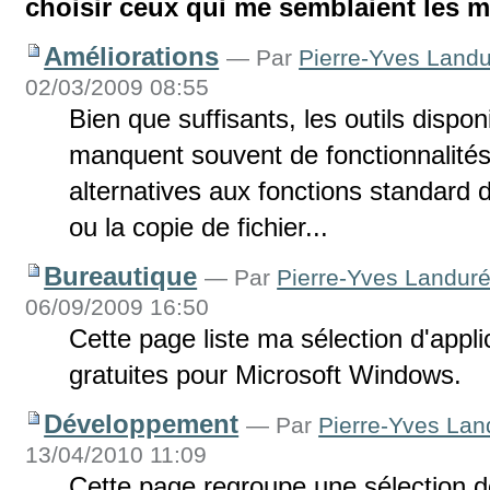
choisir ceux qui me semblaient les m
Améliorations
—
Par
Pierre-Yves Land
02/03/2009 08:55
Bien que suffisants, les outils disp
manquent souvent de fonctionnalité
alternatives aux fonctions standard 
ou la copie de fichier...
Bureautique
—
Par
Pierre-Yves Landur
06/09/2009 16:50
Cette page liste ma sélection d'appli
gratuites pour Microsoft Windows.
Développement
—
Par
Pierre-Yves Lan
13/04/2010 11:09
Cette page regroupe une sélection de