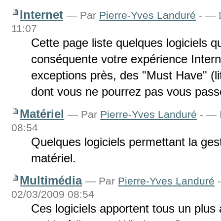
Internet
—
Par
Pierre-Yves Landuré
-
— D
11:07
Cette page liste quelques logiciels q
conséquente votre expérience Intern
exceptions près, des "Must Have" (li
dont vous ne pourrez pas vous pass
Matériel
—
Par
Pierre-Yves Landuré
-
— D
08:54
Quelques logiciels permettant la gest
matériel.
Multimédia
—
Par
Pierre-Yves Landuré
02/03/2009 08:54
Ces logiciels apportent tous un plus 