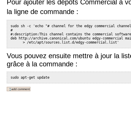
Pour ajouter les dépôts Commercial à vo
la ligne de commande :
sudo sh -c 'echo "# channel for the edgy commercial channe
#
#:description:This channel contains the commercial softwar
deb http://archive.canonical.com/ubuntu edgy-commercial ma
      > /etc/apt/sources.list.d/edgy-commercial.list'
Vous pouvez ensuite mettre à jour la lis
grâce à la commande :
sudo apt-get update