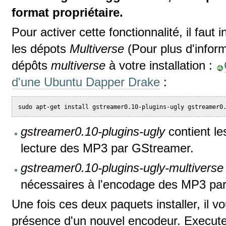
format propriétaire.
Pour activer cette fonctionnalité, il faut
les dépots
Multiverse
(Pour plus d'infor
dépôts
multiverse
à votre installation :
d'une Ubuntu Dapper Drake
:
sudo apt-get install gstreamer0.10-plugins-ugly gstreamer0
gstreamer0.10-plugins-ugly
contient le
lecture des MP3 par GStreamer.
gstreamer0.10-plugins-ugly-multiverse
nécessaires à l'encodage des MP3 pa
Une fois ces deux paquets installer, il v
présence d'un nouvel encodeur. Execut