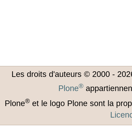
Les droits d'auteurs © 2000 -
202
®
Plone
appartiennen
®
Plone
et le logo Plone sont la prop
Lice