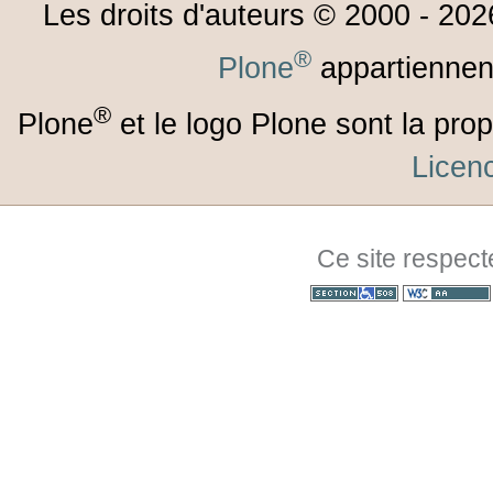
Les droits d'auteurs © 2000 -
202
®
Plone
appartiennen
®
Plone
et le logo Plone sont la prop
Lice
Ce site respect
Section 508
WCAG