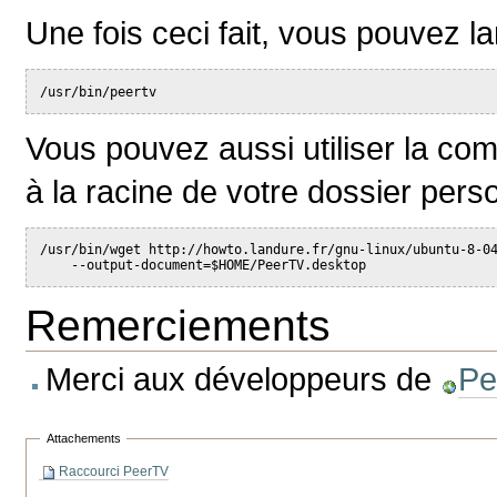
Une fois ceci fait, vous pouvez
/usr/bin/peertv
Vous pouvez aussi utiliser la co
à la racine de votre dossier pers
/usr/bin/wget http://howto.landure.fr/gnu-linux/ubuntu-8-0
    --output-document=$HOME/PeerTV.desktop
Remerciements
Merci aux développeurs de
Pe
Attachements
Raccourci PeerTV