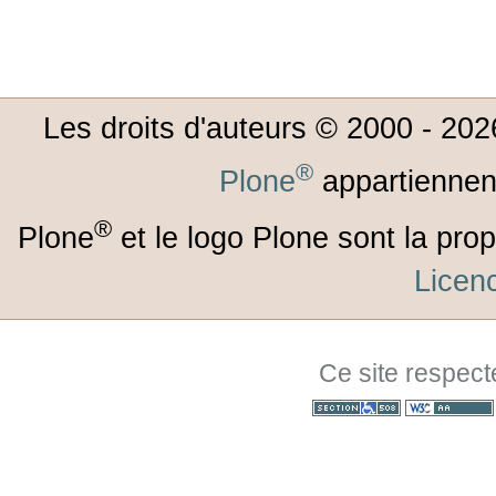
Les droits d'auteurs © 2000 -
202
®
Plone
appartiennen
®
Plone
et le logo Plone sont la prop
Lice
Ce site respect
Section 508
WCAG